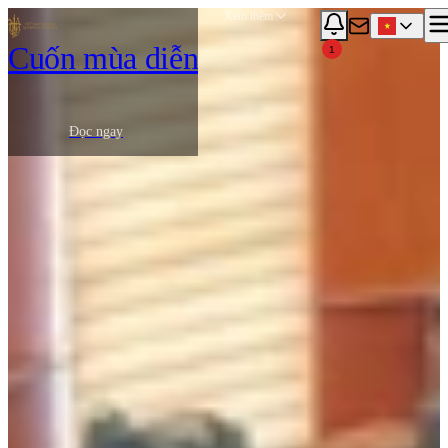
Xem thêm
Cuốn mùa diễn
1
Đọc ngay